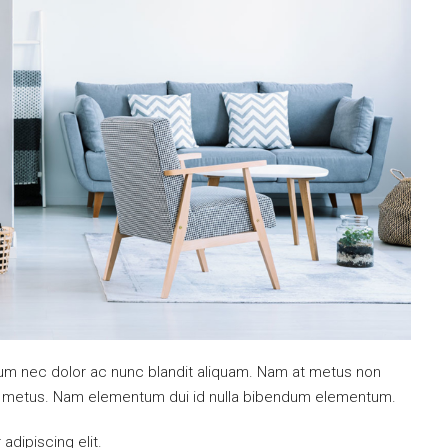
ulum nec dolor ac nunc blandit aliquam. Nam at metus non
mi metus. Nam elementum dui id nulla bibendum elementum.
dipiscing elit.