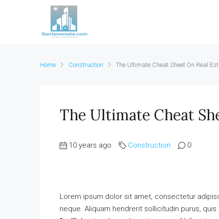
Home
Construction
The Ultimate Cheat Sheet On Real Est
The Ultimate Cheat She
10 years ago
Construction
0
Lorem ipsum dolor sit amet, consectetur adipisci
neque. Aliquam hendrerit sollicitudin purus, qu