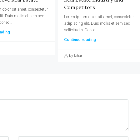
Competitors
dolor sit amet, consectetur
lit. Duis mollis et sem sed
Lorem ipsum dolor sit amet, consectetur
Donec...
adipiscing elit. Duis mollis et sem sed
sollicitudin. Donec...
ading
Continue reading
by Izhar