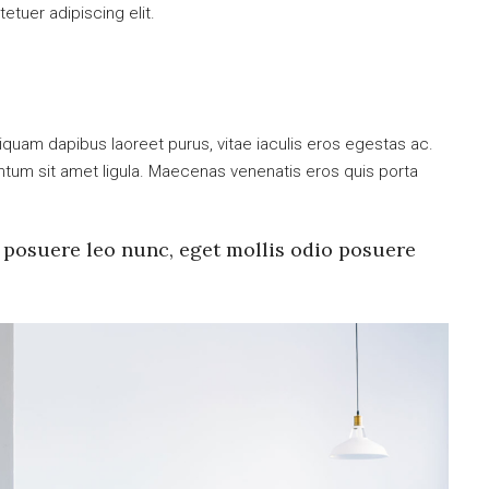
tuer adipiscing elit.
iquam dapibus laoreet purus, vitae iaculis eros egestas ac.
entum sit amet ligula. Maecenas venenatis eros quis porta
 posuere leo nunc, eget mollis odio posuere