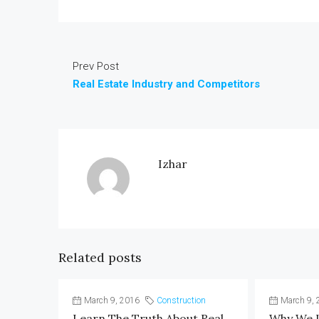
Prev Post
Real Estate Industry and Competitors
Izhar
Related posts
March 9, 2016
Construction
March 9, 
Learn The Truth About Real
Why We L