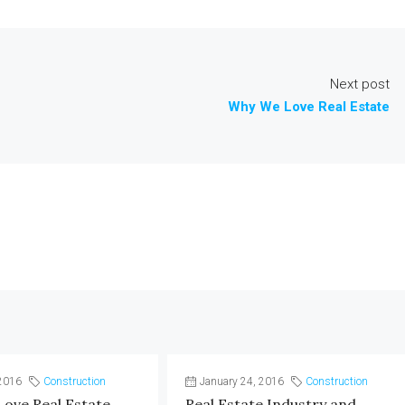
Next post
Why We Love Real Estate
2016
Construction
January 24, 2016
Construction
ove Real Estate
Real Estate Industry and