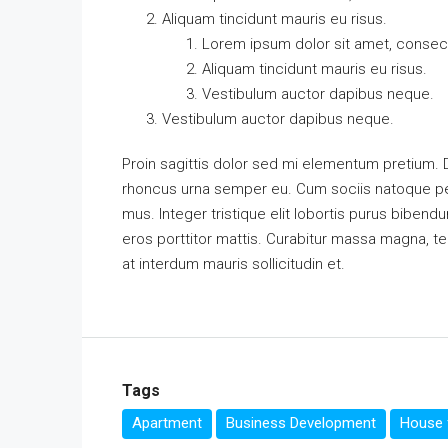
Aliquam tincidunt mauris eu risus.
Lorem ipsum dolor sit amet, consecte
Aliquam tincidunt mauris eu risus.
Vestibulum auctor dapibus neque.
Vestibulum auctor dapibus neque.
Proin sagittis dolor sed mi elementum pretium.
rhoncus urna semper eu. Cum sociis natoque pen
mus. Integer tristique elit lobortis purus biben
eros porttitor mattis. Curabitur massa magna, temp
at interdum mauris sollicitudin et.
Tags
Apartment
Business Development
House f