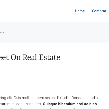
Home
Comprar
ate
et On Real Estate
ng elit. Duis mollis et sem sed sollicitudin. Donec non odio
is rutrum mi accumsan nec.
Quisque bibendum orci ac nibh