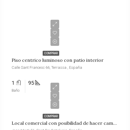
€215,000
COMPRAR
Piso centrico luminoso con patio interior
Calle Sant Francesc 66, Terrassa , España
1
95
Baño
€65,000
COMPRAR
Local comercial con posibilidad de hacer cambio de uso a vivienda