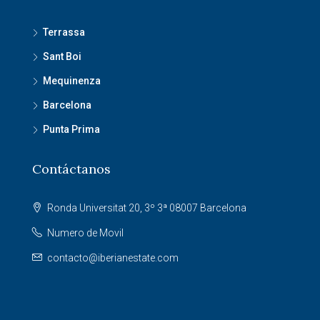
Terrassa
Sant Boi
Mequinenza
Barcelona
Punta Prima
Contáctanos
Ronda Universitat 20, 3º 3ª 08007 Barcelona
Numero de Movil
contacto@iberianestate.com