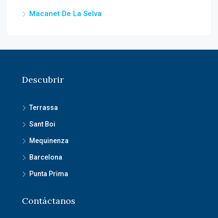
Macanet De La Selva
Descubrir
Terrassa
Sant Boi
Mequinenza
Barcelona
Punta Prima
Contáctanos