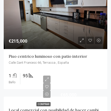
€215,000
Piso centrico luminoso con patio interior
Calle Sant Francesc 66, Terrassa , España
1
95
Baño
€65,000
COMPRAR
Local comercial con posibilidad de hacer cambio de uso a vivienda