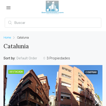
Home
Catalunia
Catalunia
Sort by:
3 Propiedades
Default Order
DESTACADA
COMPRAR